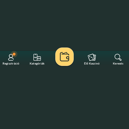
Regisztráció
Kategóriák
Élő Kaszinó
Keresés
arrow_forward_ios
MAGYAR
Rólunk
Á.SZ.F
GYIK
Adatvédelmi Irányelvek
AML-Politika