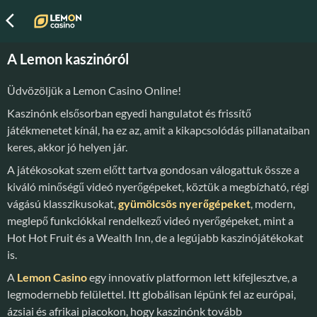
arrow_back_ios
A Lemon kaszinóról
Üdvözöljük a Lemon Casino Online!
Kaszinónk elsősorban egyedi hangulatot és frissítő
játékmenetet kínál, ha ez az, amit a kikapcsolódás pillanataiban
keres, akkor jó helyen jár.
A játékosokat szem előtt tartva gondosan válogattuk össze a
kiváló minőségű videó nyerőgépeket, köztük a megbízható, régi
vágású klasszikusokat,
gyümölcsös nyerőgépeket
, modern,
meglepő funkciókkal rendelkező videó nyerőgépeket, mint a
Hot Hot Fruit és a Wealth Inn, de a legújabb kaszinójátékokat
is.
A
Lemon Casino
egy innovatív platformon lett kifejlesztve, a
legmodernebb felülettel. Itt globálisan lépünk fel az európai,
ázsiai és afrikai piacokon, hogy kaszinónk tovább