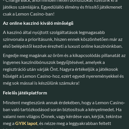
játékos számlájára. Egyedülálló élmény és frissítő játékmenet
csak a Lemon Casino-ban!
Az online kaszinó kiváló minőségű
A kaszinó által nyújtott szolgáltatások legmagasabb
színvonala a prioritásunk, hiszen ennek köszönhetően már az
első belépéstől kezdve érezheti a luxust online kaszinónkban.
Engedje meg magának az öröm és a kikapcsolódás pillanatát az
ingyenes kaszinóbónuszok begyűjtésével, amelyek a
regisztráció után várják Önt. Nagyra értékeljük a játékosok
hűségét a Lemon Casino-hoz, ezért egyedi nyereményekkel és
még sok mással is készülünk számukra!
Felelős játékplatform
Mindent megteszünk annak érdekében, hogy a Lemon Casino-
ban való tartózkodásod során biztosítsuk a kényelmedet. Ha
valami nem világos Önnek, vagy kérdése van, kérjük, tekintse
meg a
GYIK lapot
, és nézze meg a leggyakrabban feltett