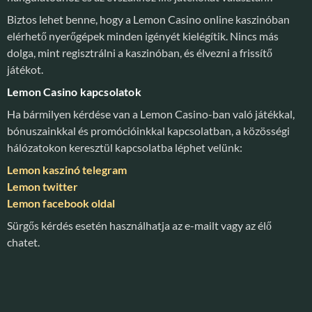
Biztos lehet benne, hogy a Lemon Casino online kaszinóban
elérhető nyerőgépek minden igényét kielégítik. Nincs más
dolga, mint regisztrálni a kaszinóban, és élvezni a frissítő
játékot.
Lemon Casino kapcsolatok
Ha bármilyen kérdése van a Lemon Casino-ban való játékkal,
bónuszainkkal és promócióinkkal kapcsolatban, a közösségi
hálózatokon keresztül kapcsolatba léphet velünk:
Lemon kaszinó telegram
Lemon twitter
Lemon facebook oldal
Sürgős kérdés esetén használhatja az e-mailt vagy az élő
chatet.