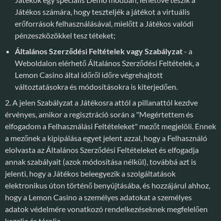
Játékos számára, hogy teszteljék a játékot a virtuális
erőforrások felhasználásával, mielőtt a Játékos valódi
pénzeszközökkel tesz téteket;
Általános Szerződési Feltételek vagy Szabályzat
- a
Weboldalon elérhető Általános Szerződési Feltételek, a
Lemon Casino által időről időre végrehajtott
változtatásokra és módosításokra is kiterjedően.
2. A jelen Szabályzat a Játékosra attól a pillanattól kezdve
érvényes, amikor a regisztráció során a "Megértettem és
elfogadom a Felhasználási Feltételeket" mezőt megjelöli. Ennek
a mezőnek a kipipálása egyet jelent azzal, hogy a Felhasználó
elolvasta az Általános Szerződési Feltételeket és elfogadja
annak szabályait (azok módosítása nélkül), továbbá azt is
jelenti, hogy a Játékos beleegyezik a szolgáltatások
elektronikus úton történő benyújtásába, és hozzájárul ahhoz,
hogy a Lemon Casino a személyes adatokat a személyes
adatok védelmére vonatkozó rendelkezéseknek megfelelően
kezelje és tárolja.