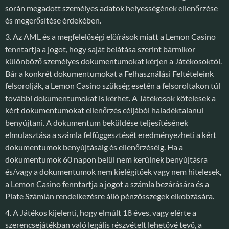
során megadott személyes adatok helyességének ellenőrzése
és megerősítése érdekében.
3. Az AML és a megfelelőségi előírások miatt a Lemon Casino
fenntartja a jogot, hogy saját belátása szerint bármikor
különböző személyes dokumentumokat kérjen a Játékosoktól.
Bár a konkrét dokumentumokat a Felhasználási Feltételeink
felsorolják, a Lemon Casino szükség esetén a felsoroltakon túl
további dokumentumokat is kérhet. A Játékosok kötelesek a
kért dokumentumokat ellenőrzés céljából haladéktalanul
benyújtani. A dokumentum beküldése teljesítésének
elmulasztása a számla felfüggesztését eredményezheti a kért
dokumentumok benyújtásáig és ellenőrzéséig. Ha a
dokumentumok 60 napon belül nem kerülnek benyújtásra
és/vagy a dokumentumok nem kielégítőek vagy nem hitelesek,
a Lemon Casino fenntartja a jogot a számla bezárására és a
Plate Számlán rendelkezésre álló pénzösszegek elkobzására.
4. A Játékos kijelenti, hogy elmúlt 18 éves, vagy elérte a
szerencsejátékban való legális részvételt lehetővé tevő, a