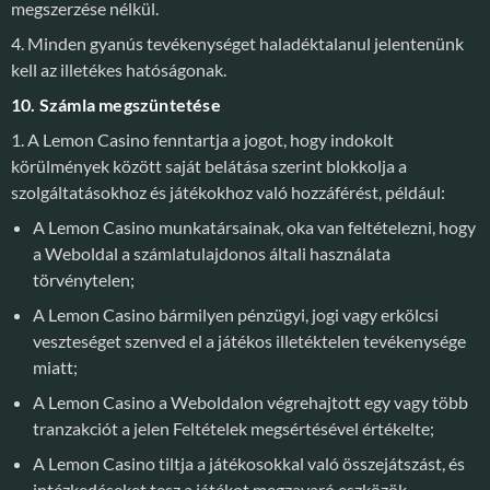
megszerzése nélkül.
4. Minden gyanús tevékenységet haladéktalanul jelentenünk
kell az illetékes hatóságonak.
10. Számla megszüntetése
1. A Lemon Casino fenntartja a jogot, hogy indokolt
körülmények között saját belátása szerint blokkolja a
szolgáltatásokhoz és játékokhoz való hozzáférést, például:
A Lemon Casino munkatársainak, oka van feltételezni, hogy
a Weboldal a számlatulajdonos általi használata
törvénytelen;
A Lemon Casino bármilyen pénzügyi, jogi vagy erkölcsi
veszteséget szenved el a játékos illetéktelen tevékenysége
miatt;
A Lemon Casino a Weboldalon végrehajtott egy vagy több
tranzakciót a jelen Feltételek megsértésével értékelte;
A Lemon Casino tiltja a játékosokkal való összejátszást, és
intézkedéseket tesz a játékot megzavaró eszközök