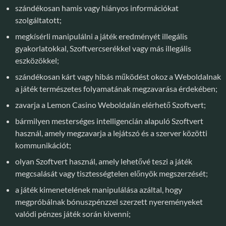
szándékosan hamis vagy hiányos információkat
szolgáltatott;
megkísérli manipulálni a játék eredményét illegális
gyakorlatokkal, Szoftvercserékkel vagy más illegális
eszközökkel;
szándékosan kárt vagy hibás működést okoz a Weboldalnak
a játék természetes folyamatának megzavarása érdekében;
zavarja a Lemon Casino Weboldalán elérhető Szoftvert;
bármilyen mesterséges intelligencián alapuló Szoftvert
használ, amely megzavarja a lejátszó és a szerver közötti
kommunikációt;
olyan Szoftvert használ, amely lehetővé teszi a játék
megcsalását vagy tisztességtelen előnyök megszerzését;
a játék kimenetelének manipulálása azáltal, hogy
megpróbálnak bónuszpénzzel szerzett nyereményeket
valódi pénzes játék során kivenni;