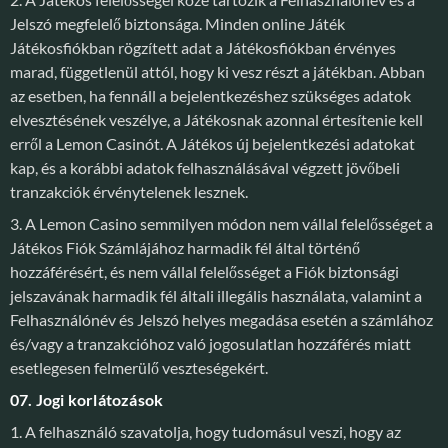
Jelszó megfelelő biztonsága. Minden online Játék
Játékosfiókban rögzített adat a Játékosfiókban érvényes
marad, függetlenül attól, hogy ki vesz részt a játékban. Abban
az esetben, ha fennáll a bejelentkezéshez szükséges adatok
elvesztésének veszélye, a Játékosnak azonnal értesítenie kell
erről a Lemon Casinót. A Játékos új bejelentkezési adatokat
kap, és a korábbi adatok felhasználásával végzett jövőbeli
tranzakciók érvénytelenek lesznek.
3. A Lemon Casino semmilyen módon nem vállal felelősséget a
Játékos Fiók Számlájához harmadik fél által történő
hozzáférésért, és nem vállal felelősséget a Fiók biztonsági
jelszavának harmadik fél általi illegális használata, valamint a
Felhasználónév és Jelszó helyes megadása esetén a számlához
és/vagy a tranzakcióhoz való jogosulatlan hozzáférés miatt
esetlegesen felmerülő veszteségekért.
07. Jogi korlátozások
1. A felhasználó szavatolja, hogy tudomásul veszi, hogy az