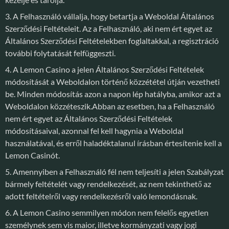
3. A Felhasználó vállalja, hogy betartja a Weboldal Általános
Szerződési Feltételeit. Az a Felhasználó, aki nem ért egyet az
Általános Szerződési Feltételekben foglaltakkal, a regisztráció
további folytatását felfüggeszti.
4. A Lemon Casino a jelen Általános Szerződési Feltételek
módosítását a Weboldalon történő közzététel útján vezetheti
be. Minden módosítás azon a napon lép hatályba, amikor azt a
Weboldalon közzéteszik.Abban az esetben, ha a Felhasználó
nem ért egyet az Általános Szerződési Feltételek
módosításaival, azonnal fel kell hagynia a Weboldal
használatával, és erről haladéktalanul írásban értesítenie kell a
Lemon Casinót.
5. Amennyiben a Felhasználó fél nem teljesíti a jelen Szabályzat
bármely feltételét vagy rendelkezését, az nem tekinthető az
adott feltételről vagy rendelkezésről való lemondásnak.
6. A Lemon Casino semmilyen módon nem felelős egyetlen
személynek sem vis maior, illetve kormányzati vagy jogi