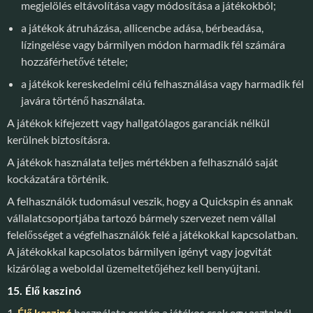
megjelölés eltávolítása vagy módosítása a játékokból;
a játékok átruházása, allicencbe adása, bérbeadása,
lízingelése vagy bármilyen módon harmadik fél számára
hozzáférhetővé tétele;
a játékok kereskedelmi célú felhasználása vagy harmadik fél
javára történő használata.
A játékok kifejezett vagy hallgatólagos garanciák nélkül
kerülnek biztosításra.
A játékok használata teljes mértékben a felhasználó saját
kockázatára történik.
A felhasználók tudomásul veszik, hogy a Quickspin és annak
vállalatcsoportjába tartozó bármely szervezet nem vállal
felelősséget a végfelhasználók felé a játékokkal kapcsolatban.
A játékokkal kapcsolatos bármilyen igényt vagy jogvitát
kizárólag a weboldal üzemeltetőjéhez kell benyújtani.
15. Élő kaszinó
1.
Élő kaszinó
használata esetén a játékos csak egy asztalnál