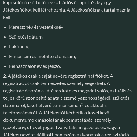
kapcsolódó elérhető regisztrációs űrlapot, és így egy
Játékosfiókot kell létrehoznia. A Játékosfióknak tartalmaznia
kell :
Keresztnév és vezetéknév;
Születési dátum;
Lakóhely;
E-mail cím és mobiltelefonszám;
Felhasználónév és jelszó.
2. A játékos csak a saját nevére regisztrálhat fiókot. A
regisztrációt csak természetes személy végezheti. A
regisztráció során a Játékos köteles megadni valós, aktuális és
teljes körű azonosító adatait személyazonosságáról, születési
dátumáról, lakóhelyéről, e-mail címéről és aktuális
telefonszámáról. A Játékostól kérhetik a következő
dokumentumok másolatának bemutatását: személyi
igazolvány, útlevél, jogosítvány, lakcímigazolás és/vagy a
Játékos nevére kiállított bankszámlakivonatok a regisztráció