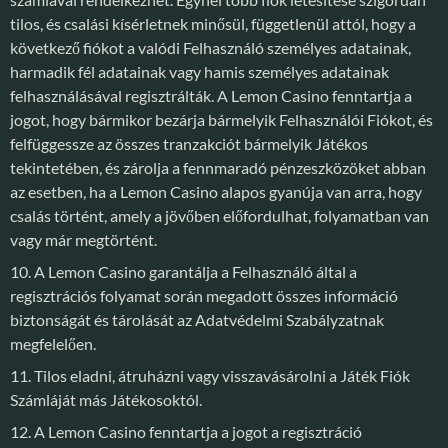
tilos, és csalási kísérletnek minősül, függetlenül attól, hogy a
következő fiókot a valódi Felhasználó személyes adatainak,
harmadik fél adatainak vagy hamis személyes adatainak
felhasználásával regisztrálták. A Lemon Casino fenntartja a
jogot, hogy bármikor bezárja bármelyik Felhasználói Fiókot, és
felfüggessze az összes tranzakciót bármelyik Játékos
tekintetében, és zárolja a fennmaradó pénzeszközöket abban
az esetben, ha a Lemon Casino alapos gyanúja van arra, hogy
csalás történt, amely a jövőben előfordulhat, folyamatban van
vagy már megtörtént.
10. A Lemon Casino garantálja a Felhasználó által a
regisztrációs folyamat során megadott összes információ
biztonságát és tárolását az Adatvédelmi Szabályzatnak
megfelelően.
11. Tilos eladni, átruházni vagy visszavásárolni a Játék Fiók
Számláját más Játékosoktól.
12. A Lemon Casino fenntartja a jogot a regisztráció