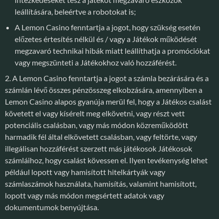
leállítására, beleértve a robotokat is;
A Lemon Casino fenntartja a jogot, hogy szükség esetén
előzetes értesítés nélkül és / vagy a Játékok működését
megzavaró technikai hibák miatt leállíthatja a promóciókat
vagy megszünteti a Játékokhoz való hozzáférést.
2. A Lemon Casino fenntartja a jogot a számla bezárására és a
számlán lévő összes pénzösszeg elkobzására, amennyiben a
Lemon Casino alapos gyanúja merül fel, hogy a Játékos csalást
követett el vagy kísérelt meg elkövetni, vagy részt vett
potenciális csalásban, vagy más módon közreműködött
harmadik fél által elkövetett csalásban, vagy feltörte, vagy
illegálisan hozzáférést szerzett más játékosok Játékosok
számláihoz, hogy csalást kövessen el. Ilyen tevékenység lehet
például lopott vagy hamisított hitelkártyák vagy
számlaszámok használata, hamisítás, valamint hamisított,
lopott vagy más módon megsértett adatok vagy
dokumentumok benyújtása.