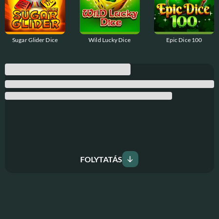
Sugar Glider Dice
Wild Lucky Dice
Epic Dice 100
FOLYTATÁS