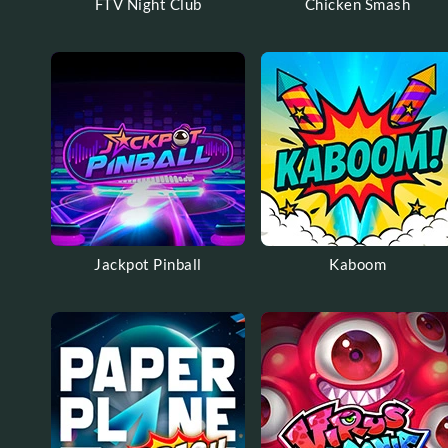
FTV Night Club
Chicken Smash
Jackpot Pinball
Kaboom