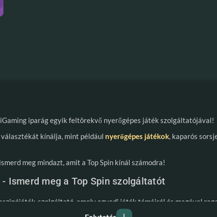
az iGaming iparág egyik feltörekvő nyerőgépes játék szolgáltatójával!
 választékát kínálja, mint például
nyerőgépes játékok
, kaparós sorsj
 ismerd meg mindazt, amit a Top Spin kínál számodra!
 - Ismerd meg a Top Spin szolgáltatót
kaszinójáték-szolgáltató, amely egyedi játék témáiról és magával rag
Folytatás