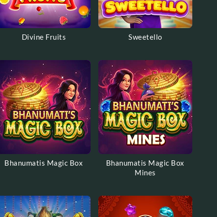
Divine Fruits
Sweetello
Bhanumatis Magic Box
Bhanumatis Magic Box
Mines