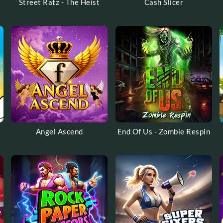
Street Ratz - The Heist
Cash Slicer
Angel Ascend
End Of Us - Zombie Respin