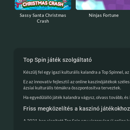
Sassy Santa Christmas
Ninjas Fortune
Crash
Top Spin játék szolgáltató
Készülj fel egy igazi kulturális kalandra a Top Spinnel, 
Ez az innovatív fejlesztő az online kaszinójátékok széles
ázsiai kulturális témákra összpontosítva terveztek.
Ha egyedülálló játék kalandra vágysz, olvass tovább, és
Friss megközelítés a kaszinó játékokhoz
A 2021-ben alapított Top Spin egy viszonylag új online 