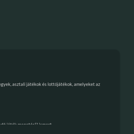
egyek, asztali játékok és lottójátékok, amelyeket az
adó játék menetéről ismert.