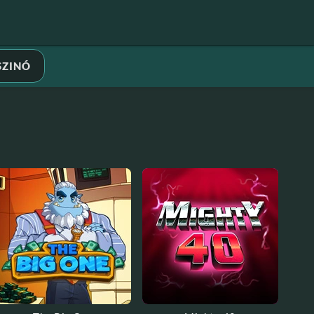
SZINÓ