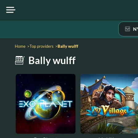
N
home
top providers
bally wulff
bally wulff