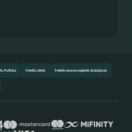
lmakkal.
újdonságokat; 2017-ben például megjelentették a LUX
pes összekapcsolni és egyetlen monitoron megjeleníteni
L-Politika
Felelős
Játék
Felelős
Szerencsejáték
Szabályzat
berpunkjáig terjednek.