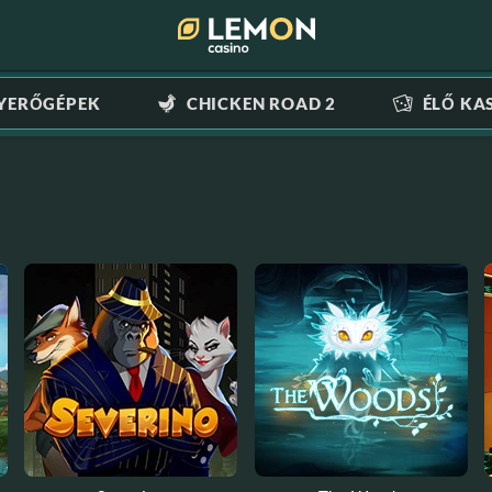
YERŐGÉPEK
CHICKEN ROAD 2
ÉLŐ KA