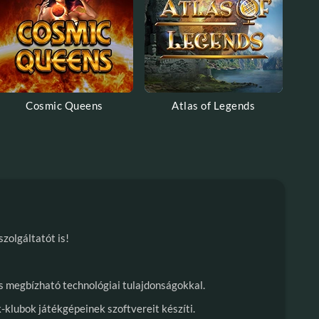
Cosmic Queens
Atlas of Legends
zolgáltatót is!
s megbízható technológiai tulajdonságokkal.
-klubok játékgépeinek szoftvereit készíti.