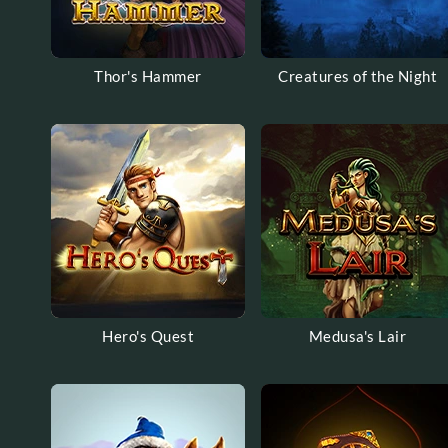
Thor's Hammer
Creatures of the Night
Hero's Quest
Medusa's Lair