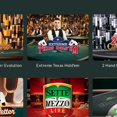
er Evolution
Extreme Texas Hold'em
2 Hand 