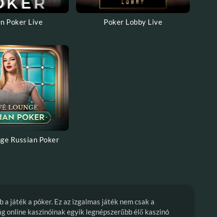
n Poker Live
Poker Lobby Live
nge Russian Poker
a játék a póker. Ez az izgalmas játék nem csak a
g online kaszinóinak egyik legnépszerűbb élő kaszinó