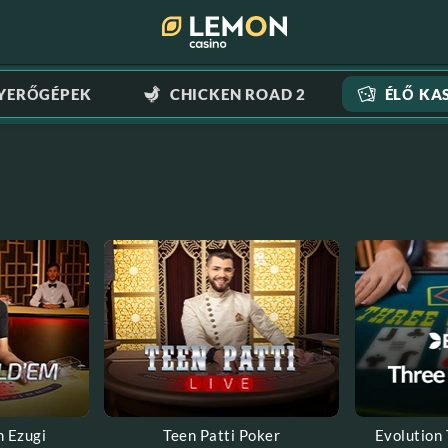
YERŐGÉPEK
CHICKEN ROAD 2
ÉLŐ KA
m Ezugi
Teen Patti Poker
Evolution